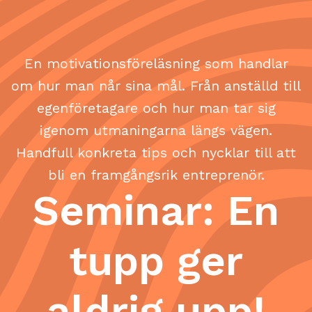
En motivationsföreläsning som handlar
om hur man når sina mål. Från anställd till
egenföretagare och hur man tar sig
igenom utmaningarna längs vägen.
Handfull konkreta tips och nycklar till att
bli en framgångsrik entreprenör.
Seminar: En
tupp ger
aldrig upp!