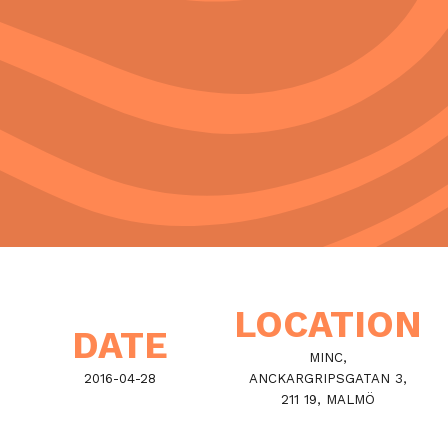
LOCATION
DATE
MINC,
2016-04-28
ANCKARGRIPSGATAN 3,
211 19, MALMÖ